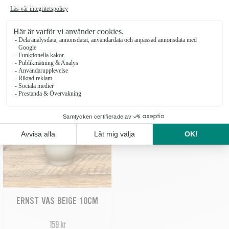
ERNST GRÖN 10CM
ERNST VAS BEIGE 14CM
199 kr
199 kr
ERNST VAS BEIGE 10CM
159 kr