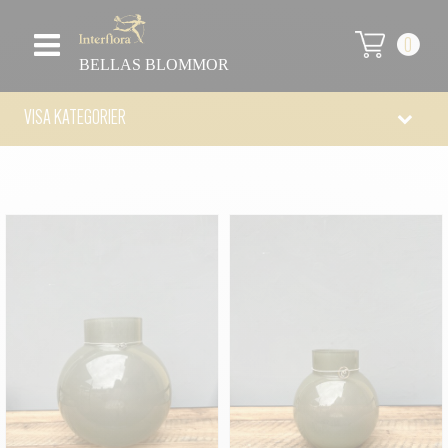
0
BELLAS BLOMMOR
VISA KATEGORIER