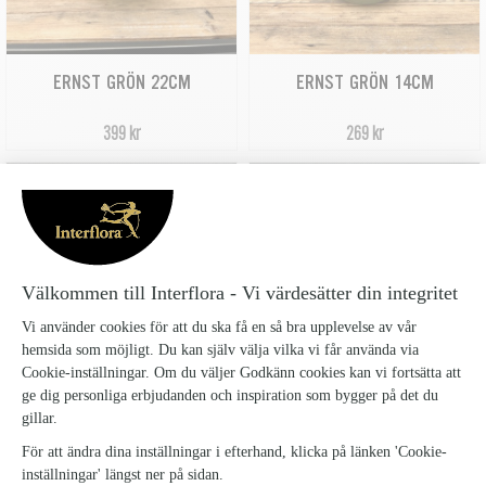
ERNST GRÖN 22CM
ERNST GRÖN 14CM
399 kr
269 kr