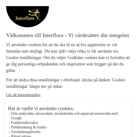
MAJAS COTTAGE
MAJAS COTTAGE
BLOMSTRA LJUSSTAKE
BLOMSTRA LJUSSTAKE
CLOUD
WHITE
179 kr
179 kr