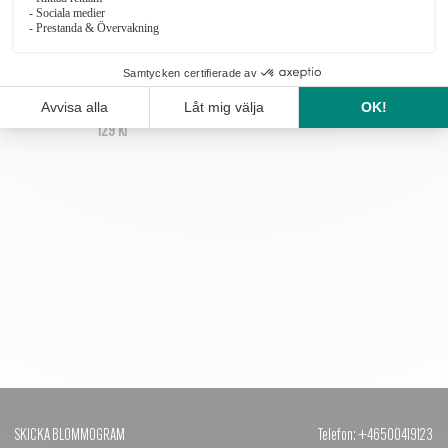
MAJAS COTTAGE
LJUSLYKTA DIN VÄNSKAP
129 kr
SKICKA BLOMMOGRAM
Telefon: +46500419123