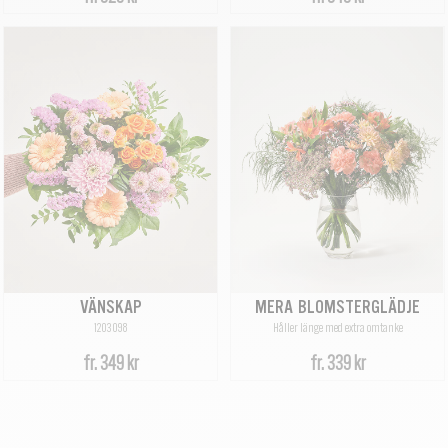
VÄNSKAP
MERA BLOMSTERGLÄDJE
1203098
Håller länge med extra omtanke
fr.
349 kr
fr.
339 kr