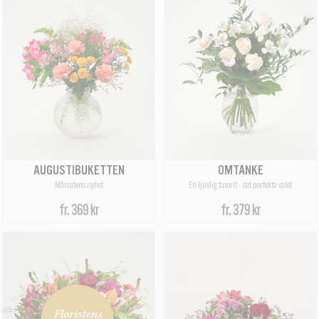
AUGUSTIBUKETTEN
OMTANKE
Månadens nyhet
En ljuvlig favorit - det perfekta valet
fr.
369 kr
fr.
379 kr