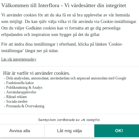
Antal