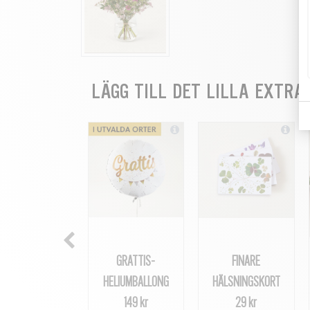
LÄGG TILL DET LILLA EXTRA
GRATTIS-
FINARE
HELIUMBALLONG
HÄLSNINGSKORT
149 kr
29 kr