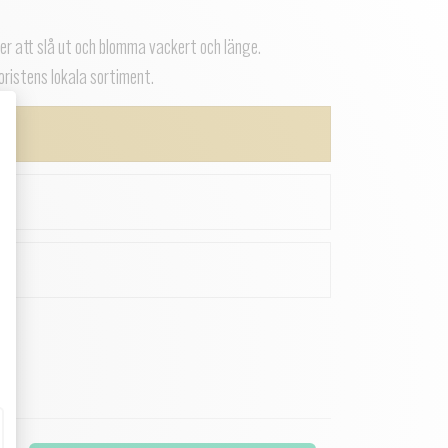
r att slå ut och blomma vackert och länge.
oristens lokala sortiment.