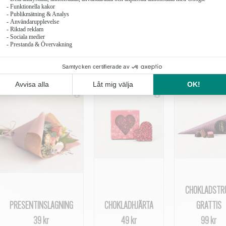
CHOKLADSTR
PRESENTINSLAGNING
CHOKLADHJÄRTA
GRATTIS
39 kr
49 kr
99 kr